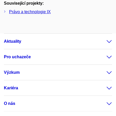
Související projekty:
Právo a technologie IX
Aktuality
Pro uchazeče
Výzkum
Kariéra
O nás