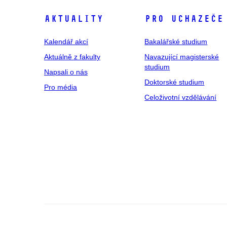
Aktuality
Pro uchazeče
Kalendář akcí
Bakalářské studium
Aktuálně z fakulty
Navazující magisterské
studium
Napsali o nás
Doktorské studium
Pro média
Celoživotní vzdělávání