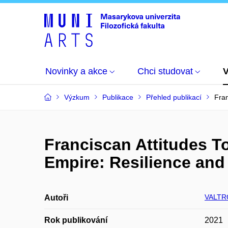
Novinky a akce
Chci studovat
Výzkum
Publikace
Přehled publikací
Fran
Franciscan Attitudes T
Empire: Resilience and
VALTR
Autoři
Rok publikování
2021