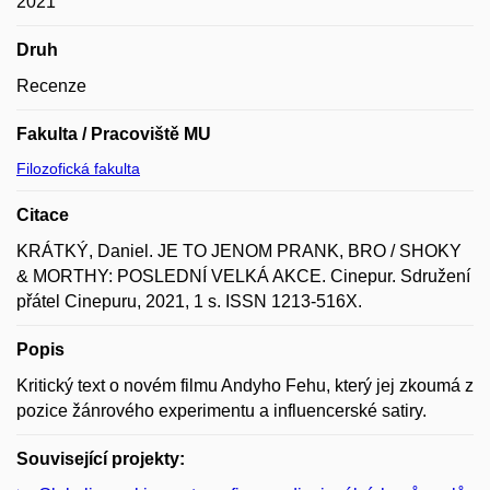
2021
Druh
Recenze
Fakulta / Pracoviště MU
Filozofická fakulta
Citace
KRÁTKÝ, Daniel. JE TO JENOM PRANK, BRO / SHOKY
& MORTHY: POSLEDNÍ VELKÁ AKCE. Cinepur. Sdružení
přátel Cinepuru, 2021, 1 s. ISSN 1213-516X.
Popis
Kritický text o novém filmu Andyho Fehu, který jej zkoumá z
pozice žánrového experimentu a influencerské satiry.
Související projekty: