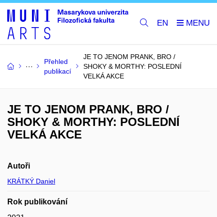
EN
JE TO JENOM PRANK, BRO /
Přehled
SHOKY & MORTHY: POSLEDNÍ
publikací
VELKÁ AKCE
JE TO JENOM PRANK, BRO /
SHOKY & MORTHY: POSLEDNÍ
VELKÁ AKCE
Autoři
KRÁTKÝ Daniel
Rok publikování