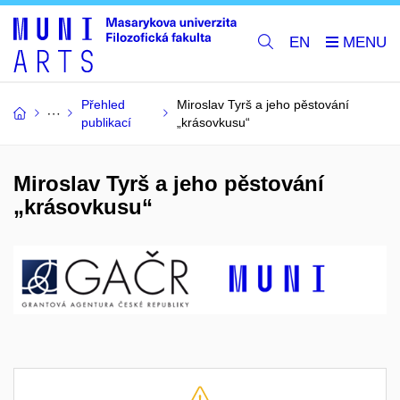
EN
Přehled
Miroslav Tyrš a jeho pěstování
publikací
„krásovkusu“
Miroslav Tyrš a jeho pěstování
„krásovkusu“