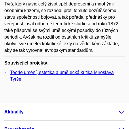
Tyrš, který navíc celý život trpěl depresemi a mnohými
osobními krizemi, se rozhodl proti tomuto bezútěšnému
stavu společnosti bojovat, a tak pořádal přednášky pro
veřejnost, psal odborné teoretické studie a od roku 1872
také přispíval se svými uměleckými posudky do různých
periodik. Avšak na rozdíl od ostatních kritiků zamýšlel
ukotvit své uměleckokritické texty na vědeckém základě,
aby se tak vyrovnal evropským standardům.
Související projekty:
Teorie umění, estetika a umělecká kritika Miroslava
Tyrše
Aktuality