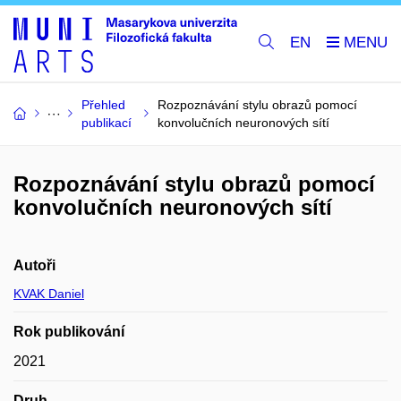
EN
Přehled
Rozpoznávání stylu obrazů pomocí
publikací
konvolučních neuronových sítí
Rozpoznávání stylu obrazů pomocí
konvolučních neuronových sítí
Autoři
KVAK Daniel
Rok publikování
2021
Druh