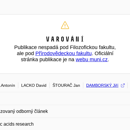
Varování
Publikace nespadá pod Filozofickou fakultu,
ale pod
Přírodovědeckou fakultu
. Oficiální
stránka publikace je na
webu muni.cz
.
Antonín
LACKO David
ŠTOURAČ Jan
DAMBORSKÝ Jiří
zovaný odborný článek
c acids research