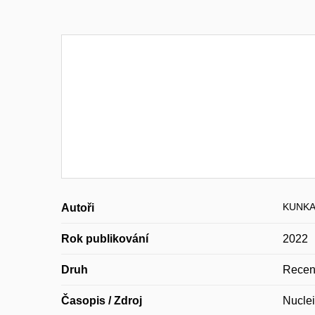
KUNKA 
Autoři
Rok publikování
2022
Druh
Recen
Časopis / Zdroj
Nuclei