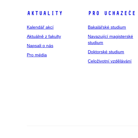
Aktuality
Pro uchazeče
Kalendář akcí
Bakalářské studium
Aktuálně z fakulty
Navazující magisterské
studium
Napsali o nás
Doktorské studium
Pro média
Celoživotní vzdělávání