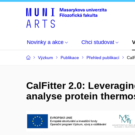
Novinky a akce
Chci studovat
Výzkum
Publikace
Přehled publikací
CalF
CalFitter 2.0: Leveragi
analyse protein thermos