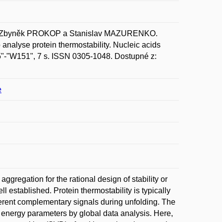
 Zbyněk PROKOP a Stanislav MAZURENKO.
 analyse protein thermostability. Nucleic acids
45"-"W151", 7 s. ISSN 0305-1048. Dostupné z:
e
ggregation for the rational design of stability or
l established. Protein thermostability is typically
ferent complementary signals during unfolding. The
e energy parameters by global data analysis. Here,