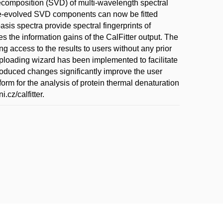
decomposition (SVD) of multi-wavelength spectral
ture-evolved SVD components can now be fitted
sis spectra provide spectral fingerprints of
s the information gains of the CalFitter output. The
ng access to the results to users without any prior
ploading wizard has been implemented to facilitate
troduced changes significantly improve the user
form for the analysis of protein thermal denaturation
.cz/calfitter.