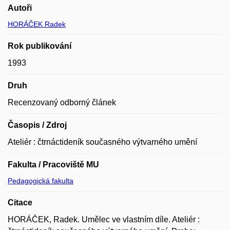
Autoři
HORÁČEK Radek
Rok publikování
1993
Druh
Recenzovaný odborný článek
Časopis / Zdroj
Ateliér : čtrnáctideník současného výtvarného umění
Fakulta / Pracoviště MU
Pedagogická fakulta
Citace
HORÁČEK, Radek. Umělec ve vlastním díle. Ateliér :