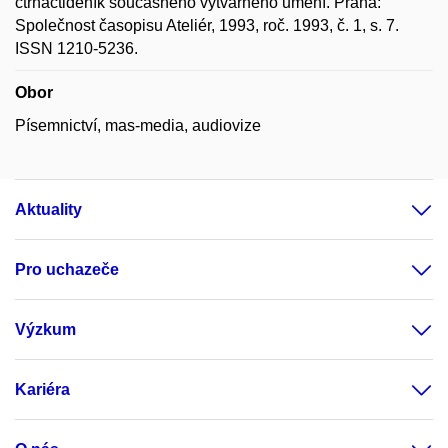
čtrnáctideník současného výtvarného umění. Praha:
Společnost časopisu Ateliér, 1993, roč. 1993, č. 1, s. 7.
ISSN 1210-5236.
Obor
Písemnictví, mas-media, audiovize
Aktuality
Pro uchazeče
Výzkum
Kariéra