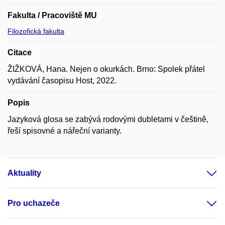
Fakulta / Pracoviště MU
Filozofická fakulta
Citace
ŽIŽKOVÁ, Hana. Nejen o okurkách. Brno: Spolek přátel
vydávání časopisu Host, 2022.
Popis
Jazyková glosa se zabývá rodovými dubletami v češtině,
řeší spisovné a nářeční varianty.
Aktuality
Pro uchazeče