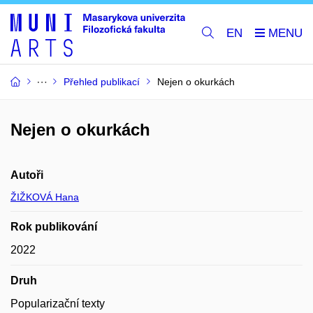
EN
Přehled publikací
Nejen o okurkách
Nejen o okurkách
Autoři
ŽIŽKOVÁ Hana
Rok publikování
2022
Druh
Popularizační texty