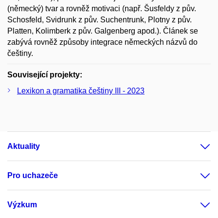
(německý) tvar a rovněž motivaci (např. Šusfeldy z pův.
Schosfeld, Svidrunk z pův. Suchentrunk, Plotny z pův.
Platten, Kolimberk z pův. Galgenberg apod.). Článek se
zabývá rovněž způsoby integrace německých názvů do
češtiny.
Související projekty:
Lexikon a gramatika češtiny III - 2023
Aktuality
Pro uchazeče
Výzkum