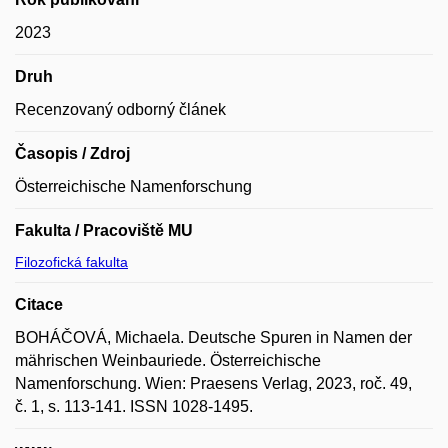
2023
Druh
Recenzovaný odborný článek
Časopis / Zdroj
Österreichische Namenforschung
Fakulta / Pracoviště MU
Filozofická fakulta
Citace
BOHÁČOVÁ, Michaela. Deutsche Spuren in Namen der
mährischen Weinbauriede. Österreichische
Namenforschung. Wien: Praesens Verlag, 2023, roč. 49,
č. 1, s. 113-141. ISSN 1028-1495.