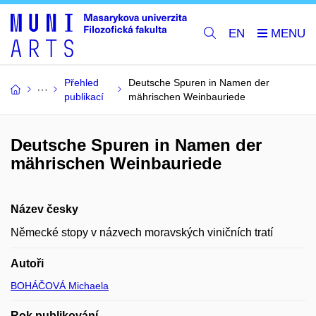
EN
Přehled
Deutsche Spuren in Namen der
publikací
mährischen Weinbauriede
Deutsche Spuren in Namen der
mährischen Weinbauriede
Název česky
Německé stopy v názvech moravských viničních tratí
Autoři
BOHÁČOVÁ Michaela
Rok publikování