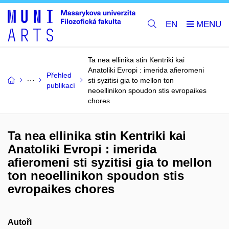
EN
Ta nea ellinika stin Kentriki kai
Anatoliki Evropi : imerida afieromeni
Přehled
sti syzitisi gia to mellon ton
publikací
neoellinikon spoudon stis evropaikes
chores
Ta nea ellinika stin Kentriki kai
Anatoliki Evropi : imerida
afieromeni sti syzitisi gia to mellon
ton neoellinikon spoudon stis
evropaikes chores
Autoři