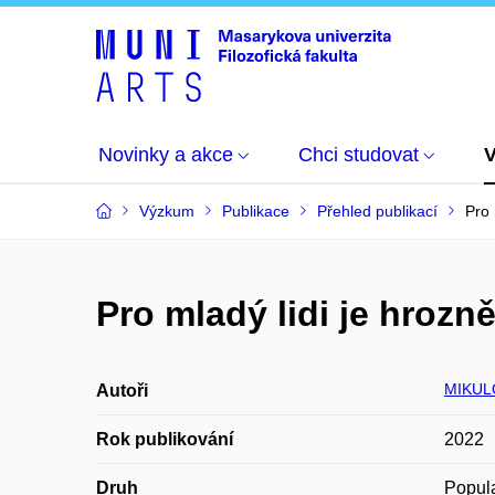
Novinky a akce
Chci studovat
Výzkum
Publikace
Přehled publikací
Pro 
Pro mladý lidi je hrozně
MIKUL
Autoři
Rok publikování
2022
Druh
Popula