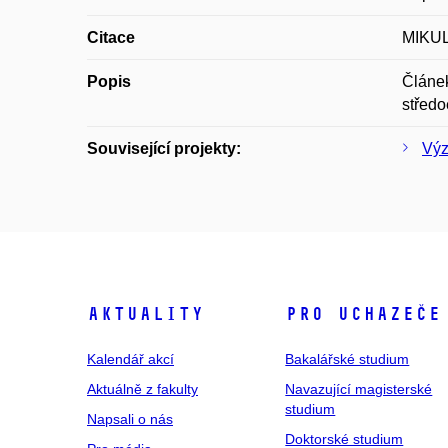
Citace
MIKULO
Popis
Článek
středo
Související projekty:
Výz
Aktuality
Pro uchazeče
Kalendář akcí
Bakalářské studium
Aktuálně z fakulty
Navazující magisterské
studium
Napsali o nás
Doktorské studium