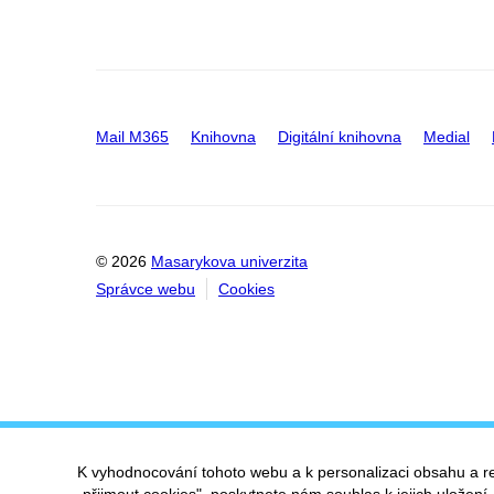
Mail M365
Knihovna
Digitální knihovna
Medial
© 2026
Masarykova univerzita
Správce webu
Cookies
K vyhodnocování tohoto webu a k personalizaci obsahu a r