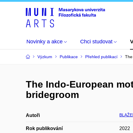
Novinky a akce
Chci studovat
Výzkum
Publikace
Přehled publikací
The 
The Indo-European motif
bridegroom
BLAŽEK
Autoři
Rok publikování
2022