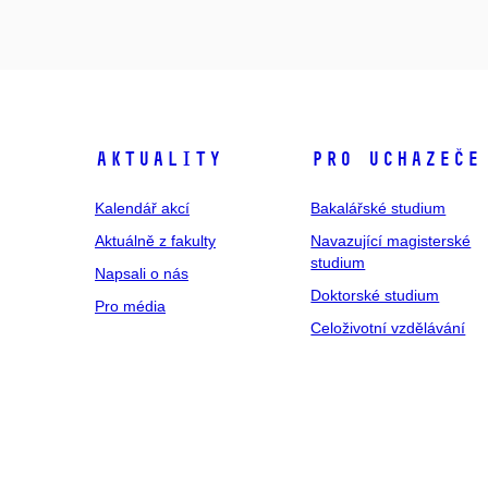
Aktuality
Pro uchazeče
Kalendář akcí
Bakalářské studium
Aktuálně z fakulty
Navazující magisterské
studium
Napsali o nás
Doktorské studium
Pro média
Celoživotní vzdělávání