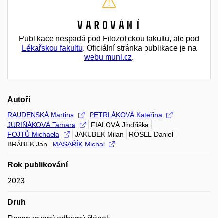
Varování
Publikace nespadá pod Filozofickou fakultu, ale pod
Lékařskou fakultu
. Oficiální stránka publikace je na
webu muni.cz
.
Autoři
RAUDENSKÁ Martina
PETRLÁKOVÁ Kateřina
JURIŇÁKOVÁ Tamara
FIALOVÁ Jindřiška
FOJTŮ Michaela
JAKUBEK Milan
RÖSEL Daniel
BRÁBEK Jan
MASAŘÍK Michal
Rok publikování
2023
Druh