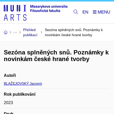
EN
Přehled
Sezóna splněných snů. Poznámky k
publikací
novinkám české hrané tvorby
Sezóna splněných snů. Poznámky k
novinkám české hrané tvorby
Autoři
BLAŽEJOVSKÝ Jaromír
Rok publikování
2023
Druh