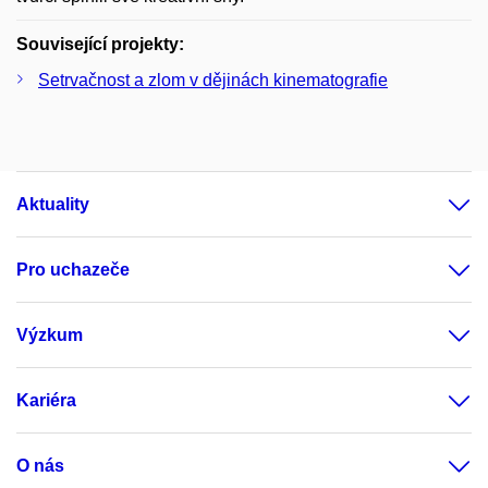
Související projekty:
Setrvačnost a zlom v dějinách kinematografie
Aktuality
Pro uchazeče
Výzkum
Kariéra
O nás