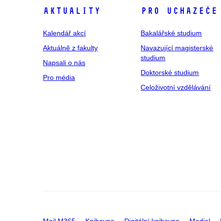
Aktuality
Pro uchazeče
Kalendář akcí
Bakalářské studium
Aktuálně z fakulty
Navazující magisterské
studium
Napsali o nás
Doktorské studium
Pro média
Celoživotní vzdělávání