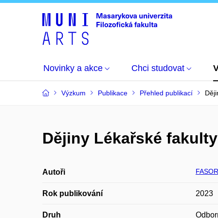
Novinky a akce
Chci studovat
Výzkum
Publikace
Přehled publikací
Ději
Dějiny Lékařské fakult
FASOR
Autoři
Rok publikování
2023
Druh
Odbor