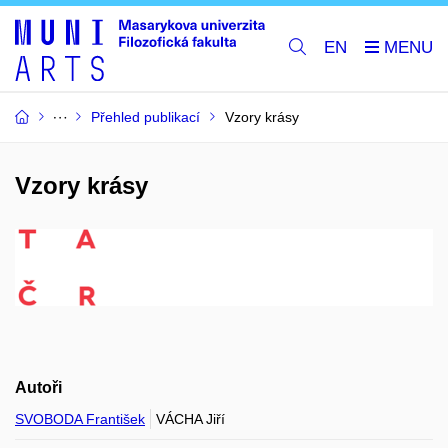
EN
Přehled publikací
Vzory krásy
Vzory krásy
Autoři
SVOBODA František
VÁCHA Jiří