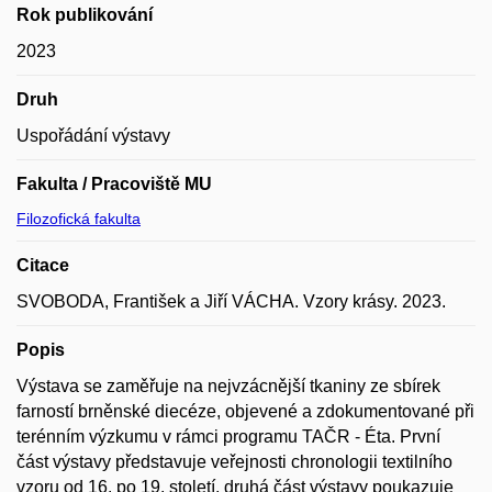
Rok publikování
2023
Druh
Uspořádání výstavy
Fakulta / Pracoviště MU
Filozofická fakulta
Citace
SVOBODA, František a Jiří VÁCHA. Vzory krásy. 2023.
Popis
Výstava se zaměřuje na nejvzácnější tkaniny ze sbírek
farností brněnské diecéze, objevené a zdokumentované při
terénním výzkumu v rámci programu TAČR - Éta. První
část výstavy představuje veřejnosti chronologii textilního
vzoru od 16. po 19. století, druhá část výstavy poukazuje