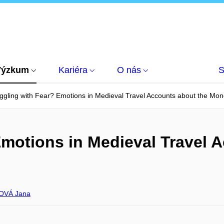
Výzkum
Kariéra
O nás
S
ggling with Fear? Emotions in Medieval Travel Accounts about the Mon
Emotions in Medieval Travel 
OVÁ Jana