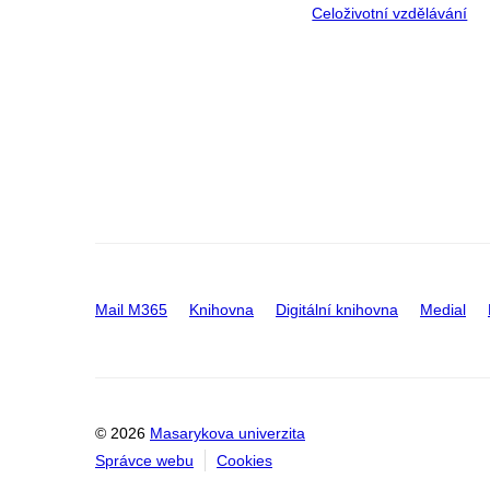
Celoživotní vzdělávání
Mail M365
Knihovna
Digitální knihovna
Medial
© 2026
Masarykova univerzita
Správce webu
Cookies