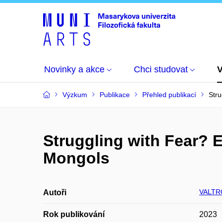
Novinky a akce
Chci studovat
Výzkum
Publikace
Přehled publikací
Stru
Struggling with Fear? 
Mongols
VALTR
Autoři
Rok publikování
2023