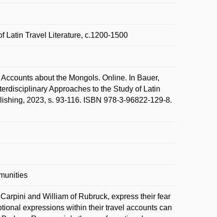
f Latin Travel Literature, c.1200-1500
Accounts about the Mongols. Online. In Bauer,
erdisciplinary Approaches to the Study of Latin
blishing, 2023, s. 93-116. ISBN 978-3-96822-129-8.
munities
Carpini and William of Rubruck, express their fear
onal expressions within their travel accounts can