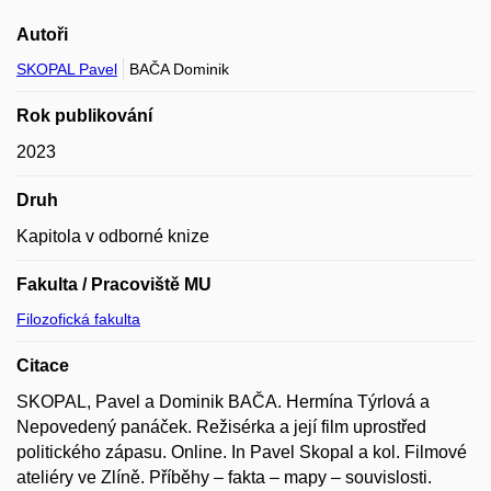
Autoři
SKOPAL Pavel
BAČA Dominik
Rok publikování
2023
Druh
Kapitola v odborné knize
Fakulta / Pracoviště MU
Filozofická fakulta
Citace
SKOPAL, Pavel a Dominik BAČA. Hermína Týrlová a
Nepovedený panáček. Režisérka a její film uprostřed
politického zápasu. Online. In Pavel Skopal a kol. Filmové
ateliéry ve Zlíně. Příběhy – fakta – mapy – souvislosti.