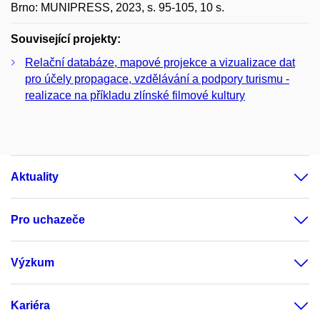
Brno: MUNIPRESS, 2023, s. 95-105, 10 s.
Související projekty:
Relační databáze, mapové projekce a vizualizace dat
pro účely propagace, vzdělávání a podpory turismu -
realizace na příkladu zlínské filmové kultury
Aktuality
Pro uchazeče
Výzkum
Kariéra