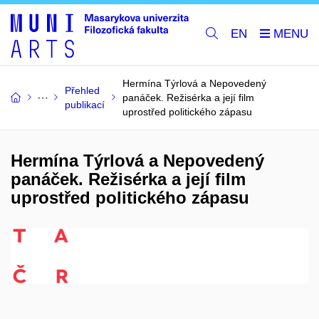
EN
Hermína Týrlová a Nepovedený
Přehled
panáček. Režisérka a její film
publikací
uprostřed politického zápasu
Hermína Týrlová a Nepovedený
panáček. Režisérka a její film
uprostřed politického zápasu