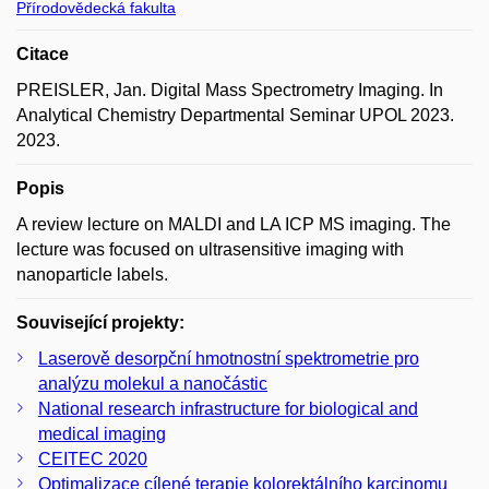
Přírodovědecká fakulta
Citace
PREISLER, Jan. Digital Mass Spectrometry Imaging. In
Analytical Chemistry Departmental Seminar UPOL 2023.
2023.
Popis
A review lecture on MALDI and LA ICP MS imaging. The
lecture was focused on ultrasensitive imaging with
nanoparticle labels.
Související projekty:
Laserově desorpční hmotnostní spektrometrie pro
analýzu molekul a nanočástic
National research infrastructure for biological and
medical imaging
CEITEC 2020
Optimalizace cílené terapie kolorektálního karcinomu