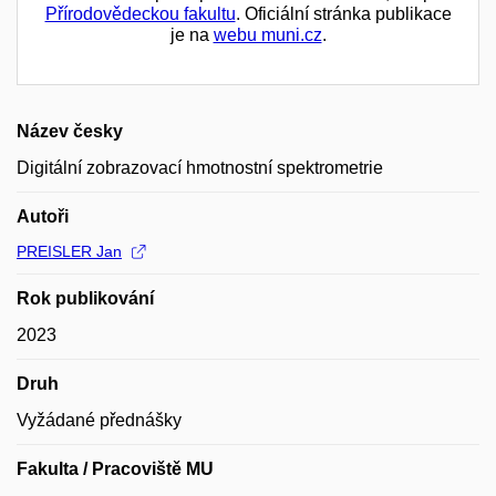
Přírodovědeckou fakultu
. Oficiální stránka publikace
je na
webu muni.cz
.
Název česky
Digitální zobrazovací hmotnostní spektrometrie
Autoři
PREISLER Jan
Rok publikování
2023
Druh
Vyžádané přednášky
Fakulta / Pracoviště MU