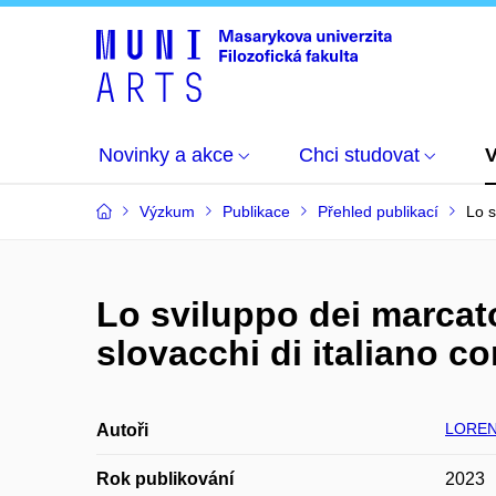
Novinky a akce
Chci studovat
Výzkum
Publikace
Přehled publikací
Lo s
Lo sviluppo dei marcato
slovacchi di italiano 
LOREN
Autoři
Rok publikování
2023