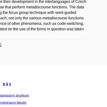
ve their development in the interlanguages of Czech
ose that perform metadiscourse functions. The data
ing the focus group technique with semi-guided
ach, not only the various metadiscourse functions
ence of other phenomena, such as code-switching,
ontext on the use of the forms in question was taken
ů
 nás
ganizační struktura
městnanci fakulty