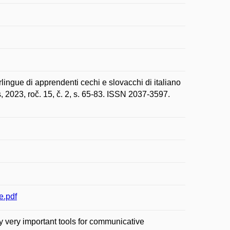
ingue di apprendenti cechi e slovacchi di italiano
 2023, roč. 15, č. 2, s. 65-83. ISSN 2037-3597.
e.pdf
lly very important tools for communicative