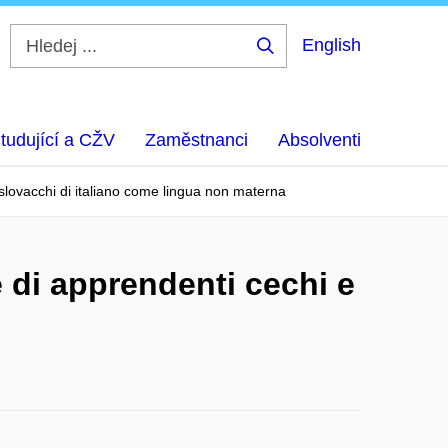
English
Hledej
...
tudující a CŽV
Zaměstnanci
Absolventi
e slovacchi di italiano come lingua non materna
e di apprendenti cechi e