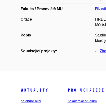
Filozof
Fakulta / Pracoviště MU
Citace
HRDLIČ
Městs
Popis
Studie
které 
Související projekty:
Zko
Aktuality
Pro uchazeče
Kalendář akcí
Bakalářské studium