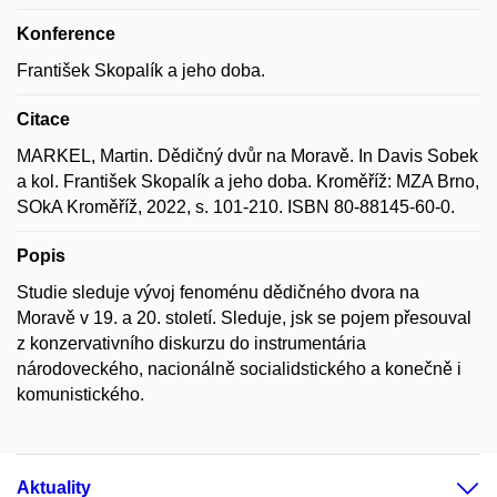
Konference
František Skopalík a jeho doba.
Citace
MARKEL, Martin. Dědičný dvůr na Moravě. In Davis Sobek
a kol. František Skopalík a jeho doba. Kroměříž: MZA Brno,
SOkA Kroměříž, 2022, s. 101-210. ISBN 80-88145-60-0.
Popis
Studie sleduje vývoj fenoménu dědičného dvora na
Moravě v 19. a 20. století. Sleduje, jsk se pojem přesouval
z konzervativního diskurzu do instrumentária
národoveckého, nacionálně socialidstického a konečně i
komunistického.
Aktuality