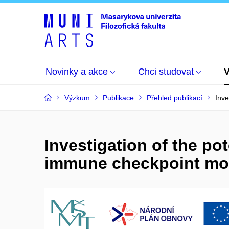
Novinky a akce
Chci studovat
Výzkum
Publikace
Přehled publikací
Inve
Investigation of the po
immune checkpoint mo