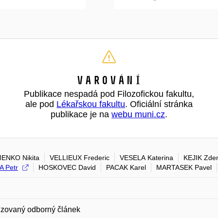
Varování
Publikace nespadá pod Filozofickou fakultu,
ale pod
Lékařskou fakultu
. Oficiální stránka
publikace je na
webu muni.cz
.
ENKO Nikita
VELLIEUX Frederic
VESELA Katerina
KEJIK Zde
 Petr
HOSKOVEC David
PACAK Karel
MARTASEK Pavel
zovaný odborný článek