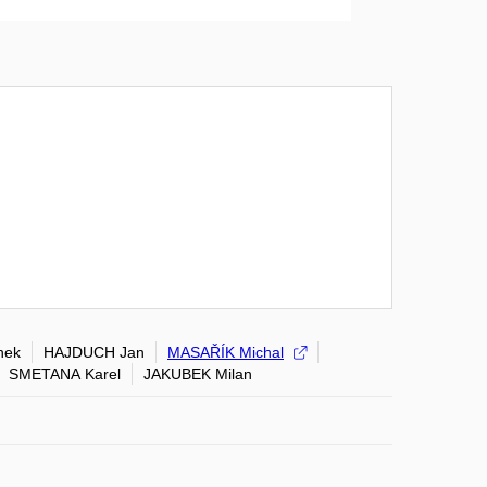
nek
HAJDUCH Jan
MASAŘÍK Michal
SMETANA Karel
JAKUBEK Milan