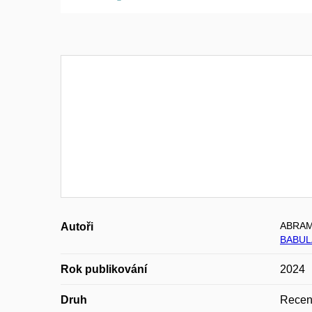
ABRAM
Autoři
BABULA
Rok publikování
2024
Druh
Recen