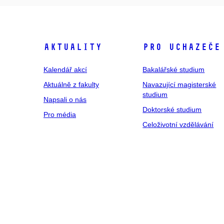
Aktuality
Pro uchazeče
Kalendář akcí
Bakalářské studium
Aktuálně z fakulty
Navazující magisterské
studium
Napsali o nás
Doktorské studium
Pro média
Celoživotní vzdělávání