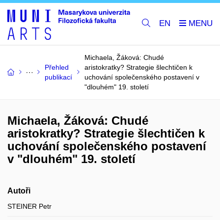
EN
Michaela, Žáková: Chudé
Přehled
aristokratky? Strategie šlechtičen k
publikací
uchování společenského postavení v
"dlouhém" 19. století
Michaela, Žáková: Chudé
aristokratky? Strategie šlechtičen k
uchování společenského postavení
v "dlouhém" 19. století
Autoři
STEINER Petr