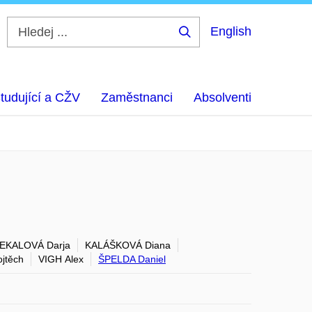
English
Hledej
...
tudující a CŽV
Zaměstnanci
Absolventi
EKALOVÁ Darja
KALÁŠKOVÁ Diana
jtěch
VIGH Alex
ŠPELDA Daniel