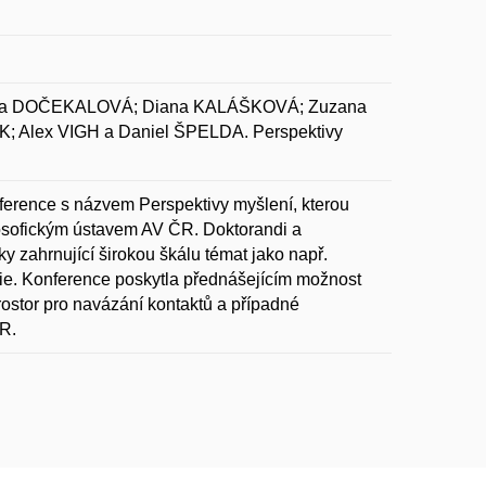
ja DOČEKALOVÁ; Diana KALÁŠKOVÁ; Zuzana
 Alex VIGH a Daniel ŠPELDA. Perspektivy
nference s názvem Perspektivy myšlení, kterou
ilosofickým ústavem AV ČR. Doktorandi a
ky zahrnující širokou škálu témat jako např.
losofie. Konference poskytla přednášejícím možnost
ostor pro navázání kontaktů a případné
R.