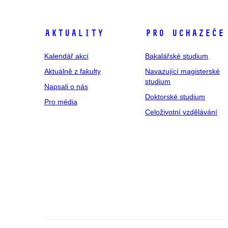
Aktuality
Pro uchazeče
Kalendář akcí
Bakalářské studium
Aktuálně z fakulty
Navazující magisterské
studium
Napsali o nás
Doktorské studium
Pro média
Celoživotní vzdělávání