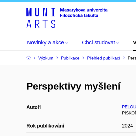
Novinky a akce
Chci studovat
Výzkum
Publikace
Přehled publikací
Pers
Perspektivy myšlení
PELOU
Autoři
PISKO
Rok publikování
2024