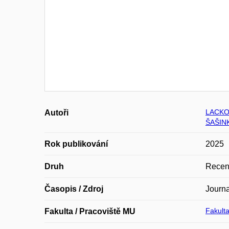
LACKO
Autoři
ŠAŠINK
Rok publikování
2025
Druh
Recen
Časopis / Zdroj
Journa
Fakulta
Fakulta / Pracoviště MU