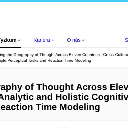
Výzkum
Kariéra
O nás
S
ting the Geography of Thought Across Eleven Countries : Cross-Cultural 
mple Perceptual Tasks and Reaction Time Modeling
raphy of Thought Across Elev
 Analytic and Holistic Cognit
Reaction Time Modeling