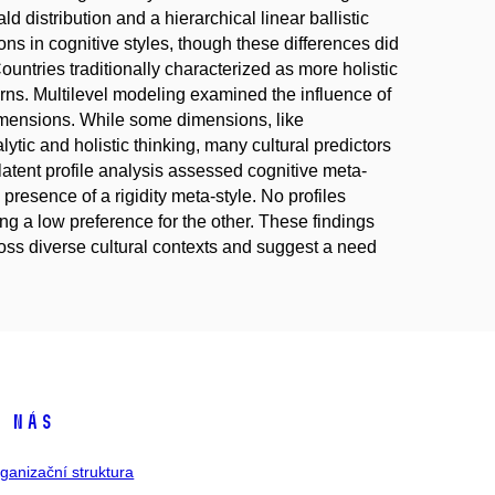
 distribution and a hierarchical linear ballistic
ns in cognitive styles, though these differences did
Countries traditionally characterized as more holistic
erns. Multilevel modeling examined the influence of
dimensions. While some dimensions, like
ytic and holistic thinking, many cultural predictors
 latent profile analysis assessed cognitive meta-
e presence of a rigidity meta-style. No profiles
ng a low preference for the other. These findings
cross diverse cultural contexts and suggest a need
 nás
ganizační struktura