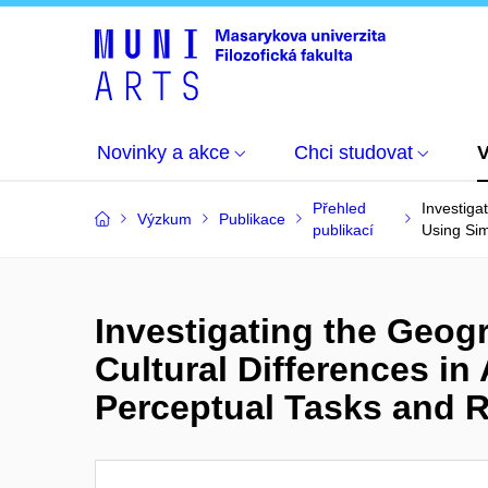
Novinky a akce
Chci studovat
Přehled
Investiga
Výzkum
Publikace
publikací
Using Si
Investigating the Geog
Cultural Differences in
Perceptual Tasks and 