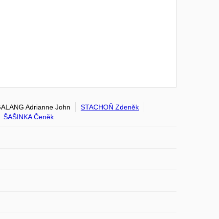
ALANG Adrianne John
STACHOŇ Zdeněk
ŠAŠINKA Čeněk