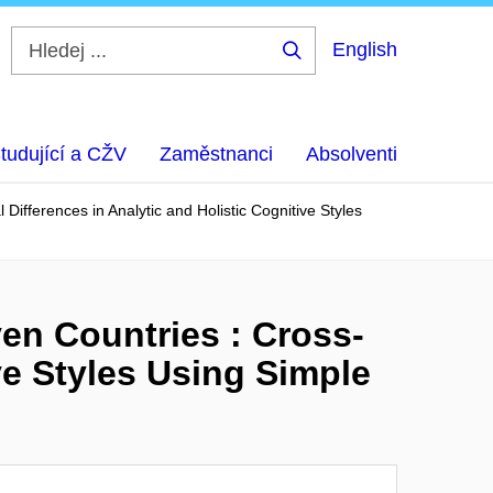
English
Hledej
...
tudující a CŽV
Zaměstnanci
Absolventi
Differences in Analytic and Holistic Cognitive Styles
en Countries : Cross-
ive Styles Using Simple