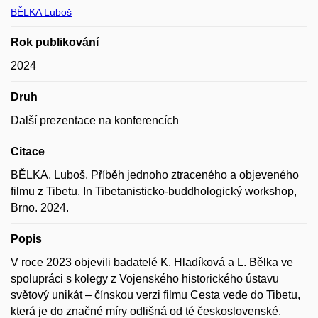
BĚLKA Luboš
Rok publikování
2024
Druh
Další prezentace na konferencích
Citace
BĚLKA, Luboš. Příběh jednoho ztraceného a objeveného
filmu z Tibetu. In Tibetanisticko-buddhologický workshop,
Brno. 2024.
Popis
V roce 2023 objevili badatelé K. Hladíková a L. Bělka ve
spolupráci s kolegy z Vojenského historického ústavu
světový unikát – čínskou verzi filmu Cesta vede do Tibetu,
která je do značné míry odlišná od té československé.