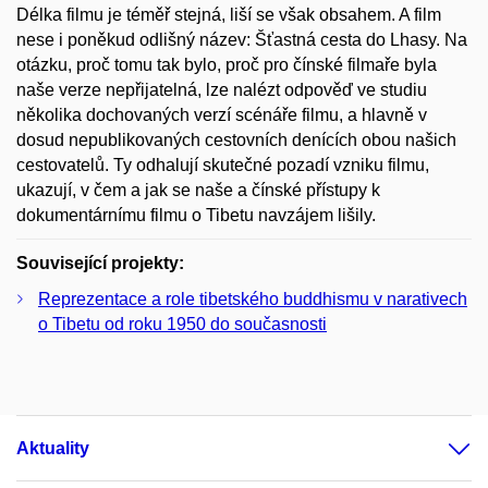
Délka filmu je téměř stejná, liší se však obsahem. A film
nese i poněkud odlišný název: Šťastná cesta do Lhasy. Na
otázku, proč tomu tak bylo, proč pro čínské filmaře byla
naše verze nepřijatelná, lze nalézt odpověď ve studiu
několika dochovaných verzí scénáře filmu, a hlavně v
dosud nepublikovaných cestovních denících obou našich
cestovatelů. Ty odhalují skutečné pozadí vzniku filmu,
ukazují, v čem a jak se naše a čínské přístupy k
dokumentárnímu filmu o Tibetu navzájem lišily.
Související projekty:
Reprezentace a role tibetského buddhismu v narativech
o Tibetu od roku 1950 do současnosti
Aktuality