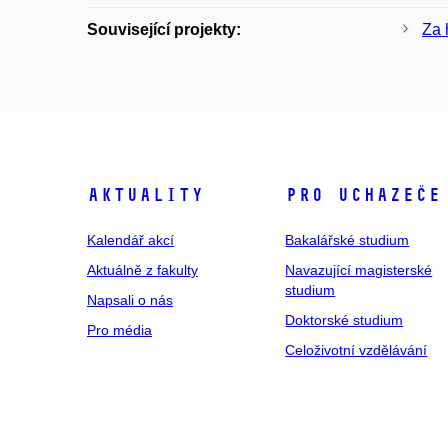
Související projekty:
Za 
Aktuality
Pro uchazeče
Kalendář akcí
Bakalářské studium
Aktuálně z fakulty
Navazující magisterské
studium
Napsali o nás
Doktorské studium
Pro média
Celoživotní vzdělávání