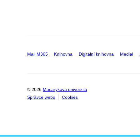
Mail M365
Knihovna
Digitální knihovna
Medial
© 2026
Masarykova univerzita
Správce webu
Cookies