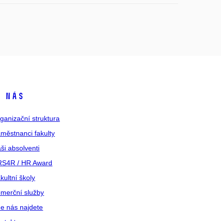
 nás
ganizační struktura
městnanci fakulty
ši absolventi
S4R / HR Award
kultní školy
merční služby
e nás najdete