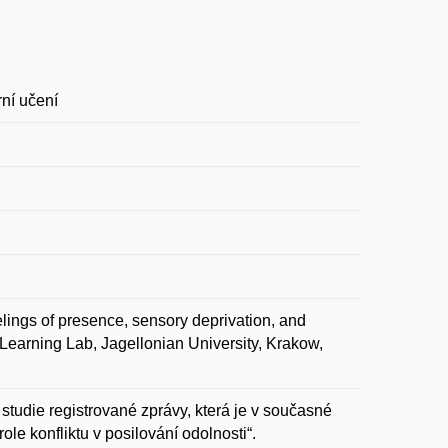
rní učení
gs of presence, sensory deprivation, and
d Learning Lab, Jagellonian University, Krakow,
tudie registrované zprávy, která je v současné
le konfliktu v posilování odolnosti“.