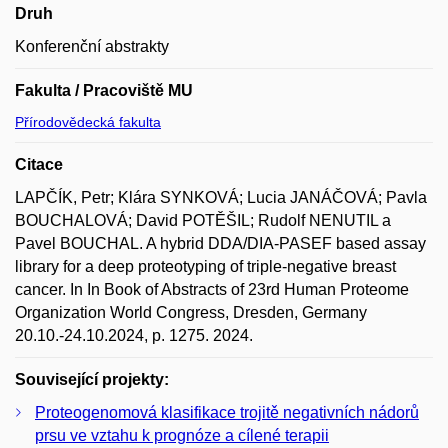
Druh
Konferenční abstrakty
Fakulta / Pracoviště MU
Přírodovědecká fakulta
Citace
LAPČÍK, Petr; Klára SYNKOVÁ; Lucia JANÁČOVÁ; Pavla
BOUCHALOVÁ; David POTĚŠIL; Rudolf NENUTIL a
Pavel BOUCHAL. A hybrid DDA/DIA-PASEF based assay
library for a deep proteotyping of triple-negative breast
cancer. In In Book of Abstracts of 23rd Human Proteome
Organization World Congress, Dresden, Germany
20.10.-24.10.2024, p. 1275. 2024.
Související projekty:
Proteogenomová klasifikace trojitě negativních nádorů
prsu ve vztahu k prognóze a cílené terapii