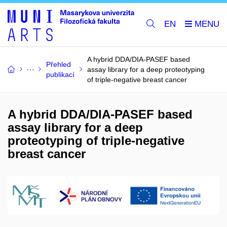
EN
A hybrid DDA/DIA-PASEF based
Přehled
assay library for a deep proteotyping
publikací
of triple-negative breast cancer
A hybrid DDA/DIA-PASEF based
assay library for a deep
proteotyping of triple-negative
breast cancer