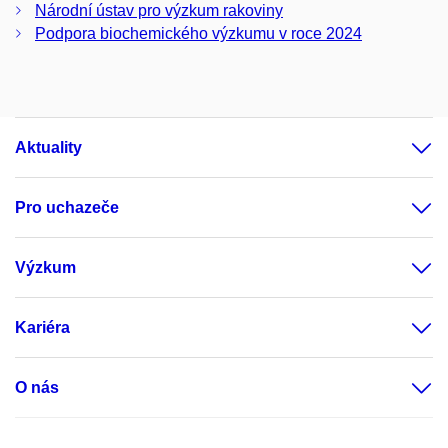
Národní ústav pro výzkum rakoviny
Podpora biochemického výzkumu v roce 2024
Aktuality
Pro uchazeče
Výzkum
Kariéra
O nás