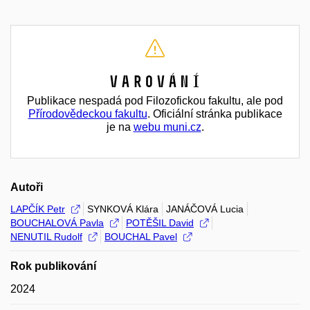
Varování
Publikace nespadá pod Filozofickou fakultu, ale pod
Přírodovědeckou fakultu
. Oficiální stránka publikace
je na
webu muni.cz
.
Autoři
LAPČÍK Petr
SYNKOVÁ Klára
JANÁČOVÁ Lucia
BOUCHALOVÁ Pavla
POTĚŠIL David
NENUTIL Rudolf
BOUCHAL Pavel
Rok publikování
2024