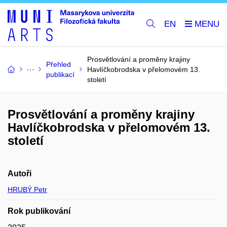
EN
Prosvětlování a proměny krajiny
Přehled
Havlíčkobrodska v přelomovém 13.
publikací
století
Prosvětlování a proměny krajiny
Havlíčkobrodska v přelomovém 13.
století
Autoři
HRUBÝ Petr
Rok publikování