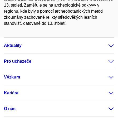
13. století. Zaměřuje se na archeologické odkryvy v
regionu, kde byly s pomocí archeobotanických metod
zkoumány zachované relikty středověkých lesních
stanovišť, datované do 13. století.
Aktuality
Pro uchazeče
Výzkum
Kariéra
O nás