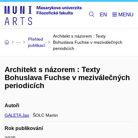
EN
Architekt s názorem : Texty
Přehled
Bohuslava Fuchse v meziválečných
publikací
periodicích
Architekt s názorem : Texty
Bohuslava Fuchse v meziválečných
periodicích
Autoři
GALETA Jan
ŠOLC Martin
Rok publikování