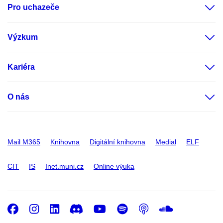
Pro uchazeče
Výzkum
Kariéra
O nás
Mail M365
Knihovna
Digitální knihovna
Medial
ELF
CIT
IS
Inet.muni.cz
Online výuka
Facebook
Instagram
LinkedIn
Discord
Youtube
Spotify
Podcast
SoundC