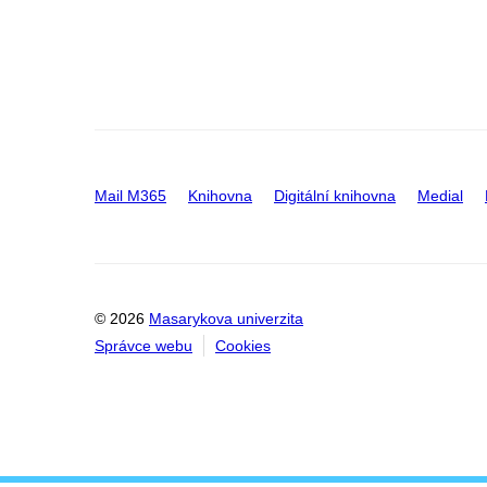
Mail M365
Knihovna
Digitální knihovna
Medial
© 2026
Masarykova univerzita
Správce webu
Cookies