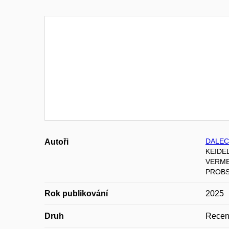
DALEC
Autoři
KEIDEL
VERME
PROBS
Rok publikování
2025
Druh
Recen