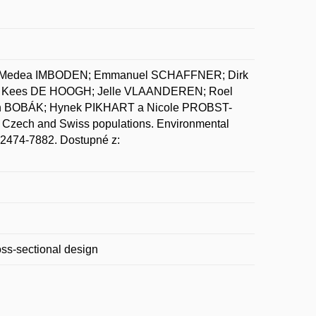
I; Medea IMBODEN; Emmanuel SCHAFFNER; Dirk
 Kees DE HOOGH; Jelle VLAANDEREN; Roel
n BOBÁK; Hynek PIKHART a Nicole PROBST-
r Czech and Swiss populations. Environmental
N 2474-7882. Dostupné z:
oss-sectional design