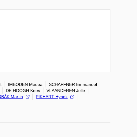
t
IMBODEN Medea
SCHAFFNER Emmanuel
DE HOOGH Kees
VLAANDEREN Jelle
BÁK Martin
PIKHART Hynek