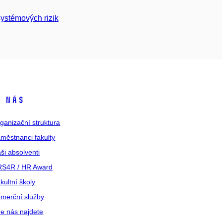
ystémových rizik
 nás
ganizační struktura
městnanci fakulty
ši absolventi
S4R / HR Award
kultní školy
merční služby
e nás najdete