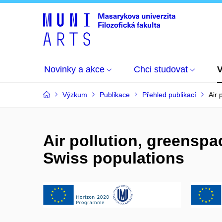
Novinky a akce
Chci studovat
Výzkum
Publikace
Přehled publikací
Air 
Air pollution, greensp
Swiss populations