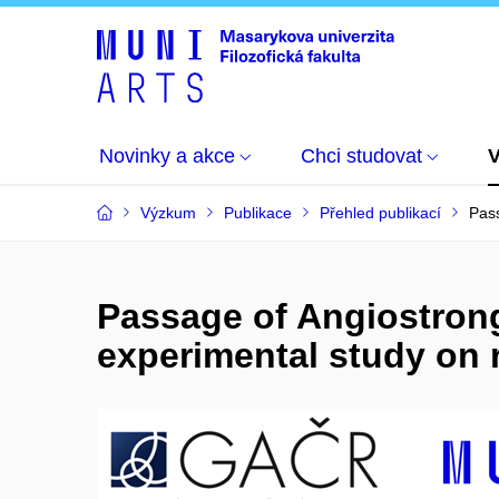
Novinky a akce
Chci studovat
Výzkum
Publikace
Přehled publikací
Pass
Passage of Angiostrong
experimental study on r