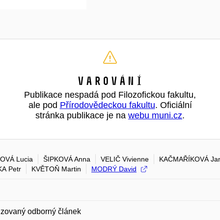
Varování
Publikace nespadá pod Filozofickou fakultu,
ale pod
Přírodovědeckou fakultu
. Oficiální
stránka publikace je na
webu muni.cz
.
OVÁ Lucia
ŠIPKOVÁ Anna
VELIČ Vivienne
KAČMAŘÍKOVÁ Ja
A Petr
KVĚTOŇ Martin
MODRÝ David
zovaný odborný článek