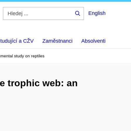
English
Hledej
...
tudující a CŽV
Zaměstnanci
Absolventi
mental study on reptiles
e trophic web: an