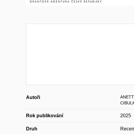
ANETT
Autoři
CIBULK
Rok publikování
2025
Druh
Recen