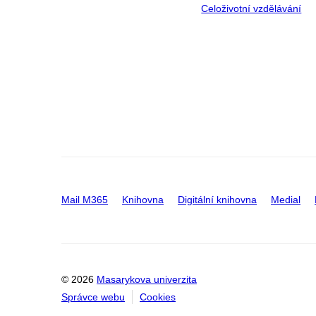
Celoživotní vzdělávání
Mail M365
Knihovna
Digitální knihovna
Medial
© 2026
Masarykova univerzita
Správce webu
Cookies