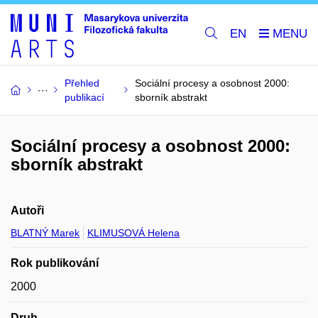
EN
Přehled
Sociální procesy a osobnost 2000:
publikací
sborník abstrakt
Sociální procesy a osobnost 2000:
sborník abstrakt
Autoři
BLATNÝ Marek
KLIMUSOVÁ Helena
Rok publikování
2000
Druh