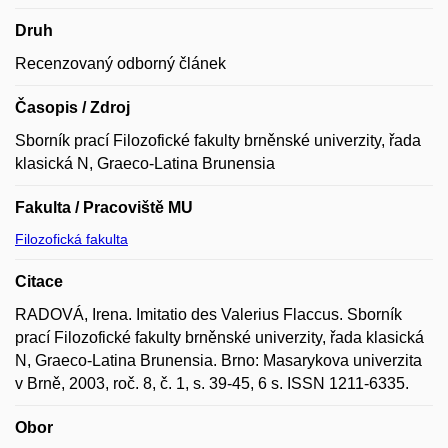
Druh
Recenzovaný odborný článek
Časopis / Zdroj
Sborník prací Filozofické fakulty brněnské univerzity, řada
klasická N, Graeco-Latina Brunensia
Fakulta / Pracoviště MU
Filozofická fakulta
Citace
RADOVÁ, Irena. Imitatio des Valerius Flaccus. Sborník
prací Filozofické fakulty brněnské univerzity, řada klasická
N, Graeco-Latina Brunensia. Brno: Masarykova univerzita
v Brně, 2003, roč. 8, č. 1, s. 39-45, 6 s. ISSN 1211-6335.
Obor