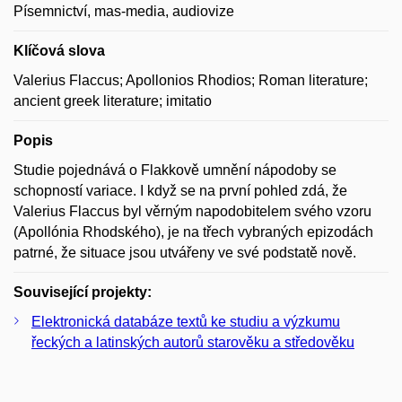
Písemnictví, mas-media, audiovize
Klíčová slova
Valerius Flaccus; Apollonios Rhodios; Roman literature;
ancient greek literature; imitatio
Popis
Studie pojednává o Flakkově umnění nápodoby se
schopností variace. I když se na první pohled zdá, že
Valerius Flaccus byl věrným napodobitelem svého vzoru
(Apollónia Rhodského), je na třech vybraných epizodách
patrné, že situace jsou utvářeny ve své podstatě nově.
Související projekty:
Elektronická databáze textů ke studiu a výzkumu
řeckých a latinských autorů starověku a středověku