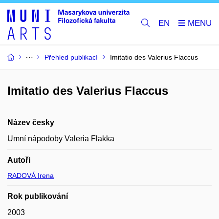
EN
Přehled publikací
Imitatio des Valerius Flaccus
Imitatio des Valerius Flaccus
Název česky
Umní nápodoby Valeria Flakka
Autoři
RADOVÁ Irena
Rok publikování
2003