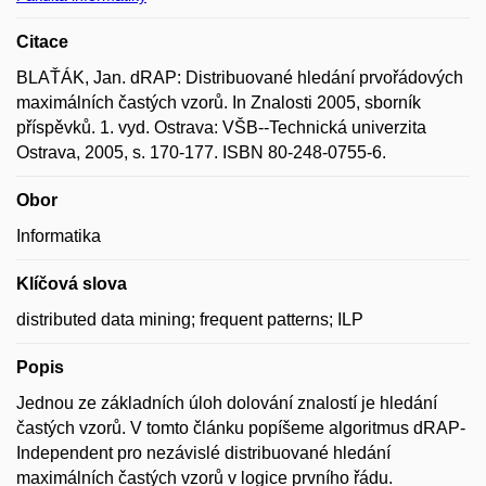
Citace
BLAŤÁK, Jan. dRAP: Distribuované hledání prvořádových
maximálních častých vzorů. In Znalosti 2005, sborník
příspěvků. 1. vyd. Ostrava: VŠB--Technická univerzita
Ostrava, 2005, s. 170-177. ISBN 80-248-0755-6.
Obor
Informatika
Klíčová slova
distributed data mining; frequent patterns; ILP
Popis
Jednou ze základních úloh dolování znalostí je hledání
častých vzorů. V tomto článku popíšeme algoritmus dRAP-
Independent pro nezávislé distribuované hledání
maximálních častých vzorů v logice prvního řádu.