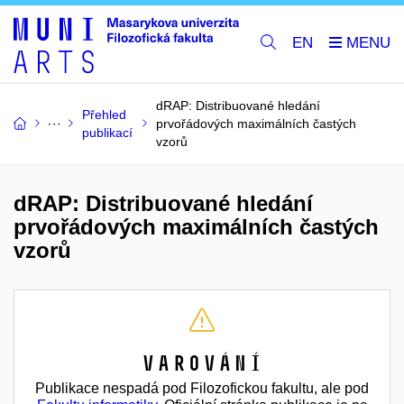
EN
dRAP: Distribuované hledání
Přehled
prvořádových maximálních častých
publikací
vzorů
dRAP: Distribuované hledání
prvořádových maximálních častých
vzorů
Varování
Publikace nespadá pod Filozofickou fakultu, ale pod