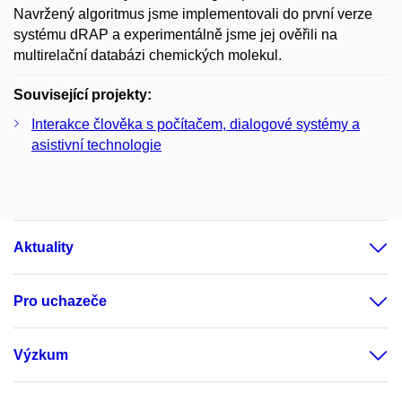
Navržený algoritmus jsme implementovali do první verze
systému dRAP a experimentálně jsme jej ověřili na
multirelační databázi chemických molekul.
Související projekty:
Interakce člověka s počítačem, dialogové systémy a
asistivní technologie
Aktuality
Pro uchazeče
Výzkum