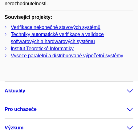
nerozhodnutelnosti.
Související projekty:
Verifikace nekonečně stavových systémů
Techniky automatické verifikace a validace
softwarových a hardwarových systémů
Institut Teoretické Informatiky
Vysoce paralelní a distribuované výpočetní systémy
Aktuality
Pro uchazeče
Výzkum