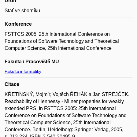
Druh
Stať ve sborníku
Konference
FSTTCS 2005: 25th International Conference on
Foundations of Software Technology and Theoretical
Computer Science, 25th International Conference
Fakulta / Pracoviště MU
Fakulta informatiky
Citace
KŘETÍNSKÝ, Mojmír; Vojtěch ŘEHÁK a Jan STREJČEK.
Reachability of Hennessy - Milner properties for weakly
extended PRS. In FSTTCS 2005: 25th International
Conference on Foundations of Software Technology and
Theoretical Computer Science, 25th International
Conference. Berlin, Heidelberg: Springer-Verlag, 2005,
s. 213-224. ISBN 3-540-30495-9.