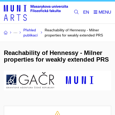
EN
Přehled
Reachability of Hennessy - Milner
publikací
properties for weakly extended PRS
Reachability of Hennessy - Milner
properties for weakly extended PRS