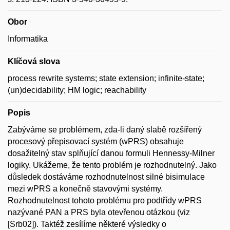
Obor
Informatika
Klíčová slova
process rewrite systems; state extension; infinite-state;
(un)decidability; HM logic; reachability
Popis
Zabýváme se problémem, zda-li daný slabě rozšířený
procesový přepisovací systém (wPRS) obsahuje
dosažitelný stav splňující danou formuli Hennessy-Milner
logiky. Ukážeme, že tento problém je rozhodnutelný. Jako
důsledek dostáváme rozhodnutelnost silné bisimulace
mezi wPRS a konečně stavovými systémy.
Rozhodnutelnost tohoto problému pro podtřídy wPRS
nazývané PAN a PRS byla otevřenou otázkou (viz
[Srb02]). Taktéž zesílíme některé výsledky o