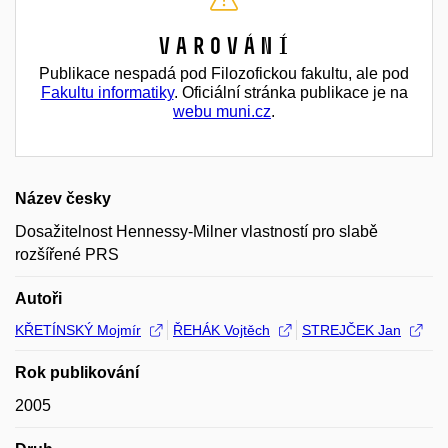
Varování
Publikace nespadá pod Filozofickou fakultu, ale pod
Fakultu informatiky
. Oficiální stránka publikace je na
webu muni.cz
.
Název česky
Dosažitelnost Hennessy-Milner vlastností pro slabě
rozšířené PRS
Autoři
KŘETÍNSKÝ Mojmír
ŘEHÁK Vojtěch
STREJČEK Jan
Rok publikování
2005