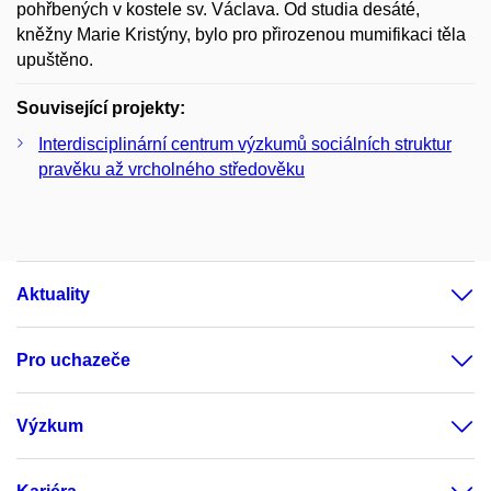
pohřbených v kostele sv. Václava. Od studia desáté,
kněžny Marie Kristýny, bylo pro přirozenou mumifikaci těla
upuštěno.
Související projekty:
Interdisciplinární centrum výzkumů sociálních struktur
pravěku až vrcholného středověku
Aktuality
Pro uchazeče
Výzkum