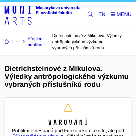
EN
Dietrichsteinové z Mikulova. Výledky
Přehled
antröpologického výzkumu
publikací
vybraných příslušníků rodu
Dietrichsteinové z Mikulova.
Výledky antröpologického výzkumu
vybraných příslušníků rodu
Varování
Publikace nespadá pod Filozofickou fakultu, ale pod