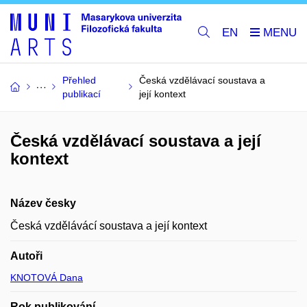
EN
Přehled
Česká vzdělávací soustava a
publikací
její kontext
Česká vzdělávací soustava a její
kontext
Název česky
Česká vzdělávácí soustava a její kontext
Autoři
KNOTOVÁ Dana
Rok publikování