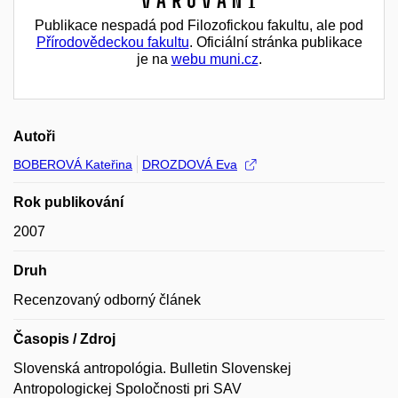
Varování
Publikace nespadá pod Filozofickou fakultu, ale pod
Přírodovědeckou fakultu
. Oficiální stránka publikace
je na
webu muni.cz
.
Autoři
BOBEROVÁ Kateřina
DROZDOVÁ Eva
Rok publikování
2007
Druh
Recenzovaný odborný článek
Časopis / Zdroj
Slovenská antropológia. Bulletin Slovenskej
Antropologickej Spoločnosti pri SAV