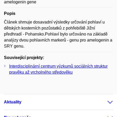
amelogenin gene
Popis
Článek shrnuje dosavadní výsledky určování pohlaví u
dětských kosterních pozůstatků z pohřebiště Jižní
předhradí - Pohansko.Pohlaví bylo určováno na základě
analýzy dvou pohlavních markerů - genu pro amelogenin a
SRY genu.
Související projekty:
Interdisciplinární centrum výzkumů sociálních struktur
pravěku až vrcholného středověku
Aktuality