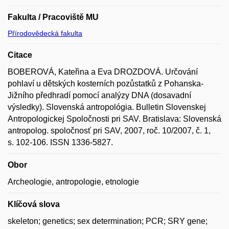
Fakulta / Pracoviště MU
Přírodovědecká fakulta
Citace
BOBEROVÁ, Kateřina a Eva DROZDOVÁ. Určování
pohlaví u dětských kosterních pozůstatků z Pohanska-
Jižního předhradí pomocí analýzy DNA (dosavadní
výsledky). Slovenská antropológia. Bulletin Slovenskej
Antropologickej Spoločnosti pri SAV. Bratislava: Slovenská
antropolog. spoločnosť pri SAV, 2007, roč. 10/2007, č. 1,
s. 102-106. ISSN 1336-5827.
Obor
Archeologie, antropologie, etnologie
Klíčová slova
skeleton; genetics; sex determination; PCR; SRY gene;