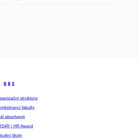
 nás
ganizační struktura
městnanci fakulty
ši absolventi
S4R / HR Award
kultní školy