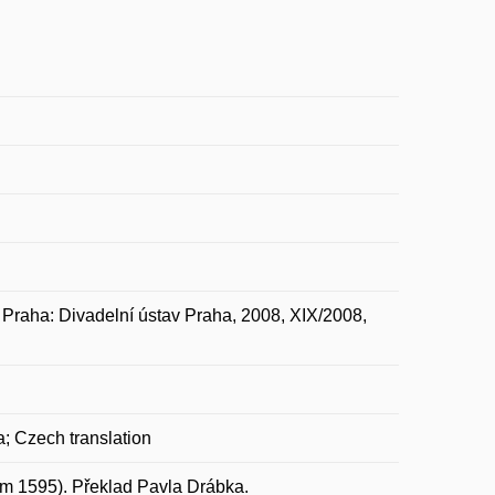
raha: Divadelní ústav Praha, 2008, XIX/2008,
; Czech translation
em 1595). Překlad Pavla Drábka.