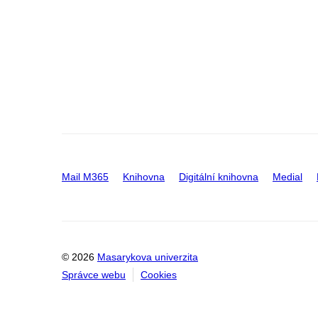
Mail M365
Knihovna
Digitální knihovna
Medial
© 2026
Masarykova univerzita
Správce webu
Cookies