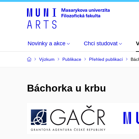
Novinky a akce
Chci studovat
Výzkum
Publikace
Přehled publikací
Bác
Báchorka u krbu