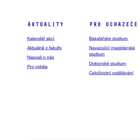
Aktuality
Pro uchazeče
Kalendář akcí
Bakalářské studium
Aktuálně z fakulty
Navazující magisterské
studium
Napsali o nás
Doktorské studium
Pro média
Celoživotní vzdělávání