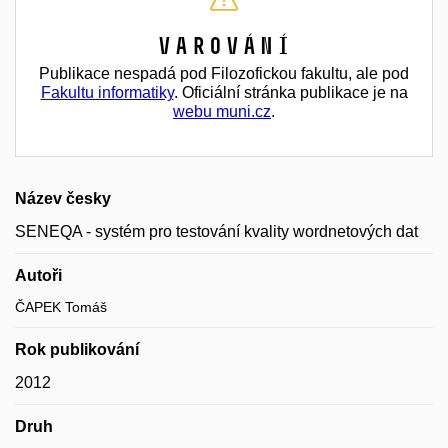
Varování
Publikace nespadá pod Filozofickou fakultu, ale pod
Fakultu informatiky
. Oficiální stránka publikace je na
webu muni.cz
.
Název česky
SENEQA - systém pro testování kvality wordnetových dat
Autoři
ČAPEK Tomáš
Rok publikování
2012
Druh