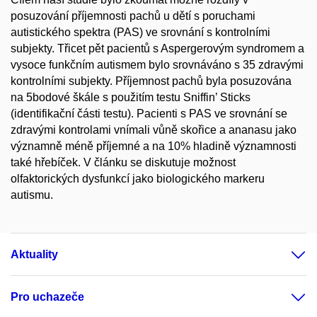
posuzování příjemnosti pachů u dětí s poruchami
autistického spektra (PAS) ve srovnání s kontrolními
subjekty. Třicet pět pacientů s Aspergerovým syndromem a
vysoce funkčním autismem bylo srovnáváno s 35 zdravými
kontrolními subjekty. Příjemnost pachů byla posuzována
na 5bodové škále s použitím testu Sniffin’ Sticks
(identifikační části testu). Pacienti s PAS ve srovnání se
zdravými kontrolami vnímali vůně skořice a ananasu jako
významně méně příjemné a na 10% hladině významnosti
také hřebíček. V článku se diskutuje možnost
olfaktorických dysfunkcí jako biologického markeru
autismu.
Aktuality
Pro uchazeče