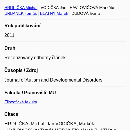
HRDLIČKA Michal
VODIČKA Jan
HAVLOVIČOVÁ Markéta
URBÁNEK Tomáš
BLATNÝ Marek
DUDOVÁ Ivana
Rok publikování
2011
Druh
Recenzovaný odborný článek
Časopis / Zdroj
Journal of Autism and Developmental Disorders
Fakulta / Pracoviště MU
Filozofická fakulta
Citace
HRDLIČKA, Michal; Jan VODIČKA; Markéta