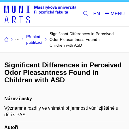
EN
Significant Differences in Perceived
Přehled
Odor Pleasantness Found in
publikací
Children with ASD
Significant Differences in Perceived
Odor Pleasantness Found in
Children with ASD
Název česky
Významné rozdíly ve vnímání příjemnosti vůní zjištěné u
dětí s PAS
Autoři