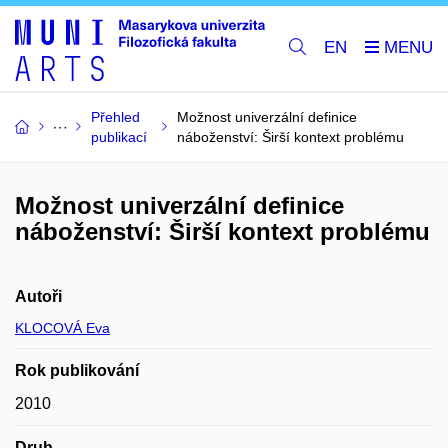
EN
Přehled
Možnost univerzální definice
publikací
náboženství: Širší kontext problému
Možnost univerzální definice
náboženství: Širší kontext problému
Autoři
KLOCOVÁ Eva
Rok publikování
2010
Druh