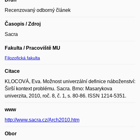
Recenzovaný odborný článek
Časopis / Zdroj
Sacra
Fakulta / Pracoviště MU
Filozofická fakulta
Citace
KLOCOVÁ, Eva. Možnost univerzální definice náboženství:
Širší kontext problému. Sacra. Brno: Masarykova
univerzita, 2010, roč. 8, č. 1, s. 80-86. ISSN 1214-5351.
www
http://www.sacra.cz/Arch2010.htm
Obor