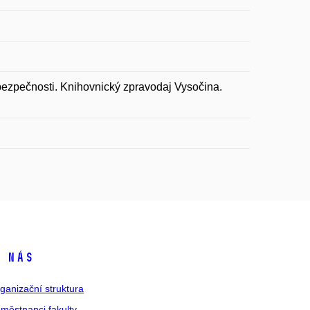
ezpečnosti. Knihovnický zpravodaj Vysočina.
 nás
ganizační struktura
městnanci fakulty