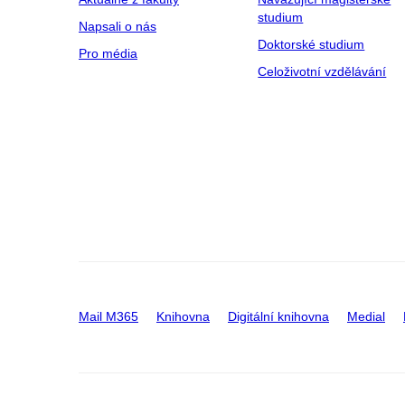
studium
Napsali o nás
Doktorské studium
Pro média
Celoživotní vzdělávání
Mail M365
Knihovna
Digitální knihovna
Medial