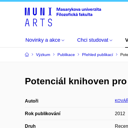
Novinky a akce
Chci studovat
Výzkum
Publikace
Přehled publikací
Pote
Potenciál knihoven pro
KOVÁŘ
Autoři
Rok publikování
2012
Druh
Recen