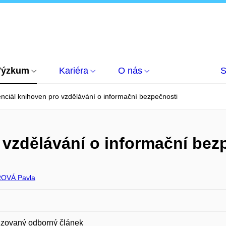
Výzkum
Kariéra
O nás
S
nciál knihoven pro vzdělávání o informační bezpečnosti
 vzdělávání o informační bez
OVÁ Pavla
zovaný odborný článek