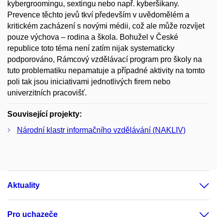
kybergroomingu, sextingu nebo např. kyberšikany.
Prevence těchto jevů tkví především v uvědomělém a
kritickém zacházení s novými médii, což ale může rozvíjet
pouze výchova – rodina a škola. Bohužel v České
republice toto téma není zatím nijak systematicky
podporováno, Rámcový vzdělávací program pro školy na
tuto problematiku nepamatuje a případné aktivity na tomto
poli tak jsou iniciativami jednotlivých firem nebo
univerzitních pracovišť.
Související projekty:
Národní klastr informačního vzdělávání (NAKLIV)
Aktuality
Pro uchazeče