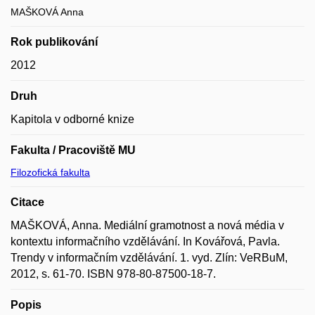
MAŠKOVÁ Anna
Rok publikování
2012
Druh
Kapitola v odborné knize
Fakulta / Pracoviště MU
Filozofická fakulta
Citace
MAŠKOVÁ, Anna. Mediální gramotnost a nová média v
kontextu informačního vzdělávání. In Kovářová, Pavla.
Trendy v informačním vzdělávání. 1. vyd. Zlín: VeRBuM,
2012, s. 61-70. ISBN 978-80-87500-18-7.
Popis