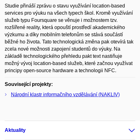
Studie přináší zprávu o stavu využívání location-based
services pro výuku na všech typech škol. Kromě využívání
služeb typu Foursquare se věnuje i možnostem tzv.
rozšířené reality, která opouští prostředí akademického
výzkumu a díky mobilním telefonům se stává součástí
běžné ho života. Tato technologická změna pak otevírá tak
zcela nové možnosti zapojení studentů do výuky. Na
základě technologického přehledu pakt text nastiňuje
možný vývoj location-based služeb, které začnou využívat
principy open-source hardware a technologii NFC.
Související projekty:
Národní klastr informačního vzdělávání (NAKLIV)
Aktuality