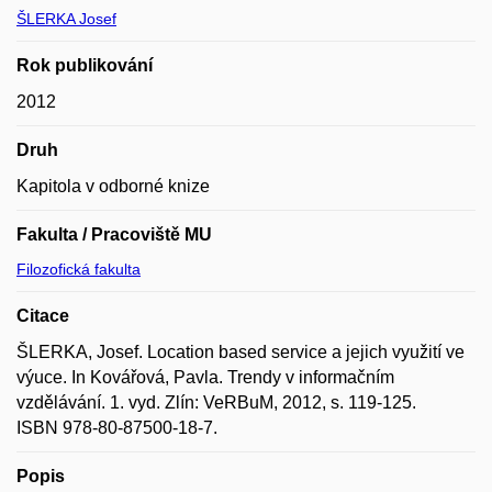
ŠLERKA Josef
Rok publikování
2012
Druh
Kapitola v odborné knize
Fakulta / Pracoviště MU
Filozofická fakulta
Citace
ŠLERKA, Josef. Location based service a jejich využití ve
výuce. In Kovářová, Pavla. Trendy v informačním
vzdělávání. 1. vyd. Zlín: VeRBuM, 2012, s. 119-125.
ISBN 978-80-87500-18-7.
Popis