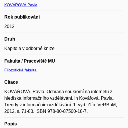
KOVÁŘOVÁ Pavla
Rok publikování
2012
Druh
Kapitola v odborné knize
Fakulta / Pracoviště MU
Filozofická fakulta
Citace
KOVÁŘOVÁ, Pavla. Ochrana soukromí na internetu z
hlediska informačního vzdělávání. In Kovářová, Pavla.
Trendy v informačním vzdělávání. 1. vyd. Zlín: VeRBuM,
2012, s. 71-83. ISBN 978-80-87500-18-7.
Popis